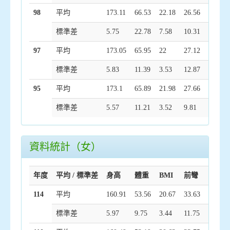
98
平均
173.11
66.53
22.18
26.56
41.15
標準差
5.75
22.78
7.58
10.31
8.87
97
平均
173.05
65.95
22
27.12
41.24
標準差
5.83
11.39
3.53
12.87
10.62
95
平均
173.1
65.89
21.98
27.66
41.09
標準差
5.57
11.21
3.52
9.81
9.04
資料統計（女）
年度
平均 / 標準差
身高
體重
BMI
前彎
仰臥
114
平均
160.91
53.56
20.67
33.63
25.13
標準差
5.97
9.75
3.44
11.75
15.68