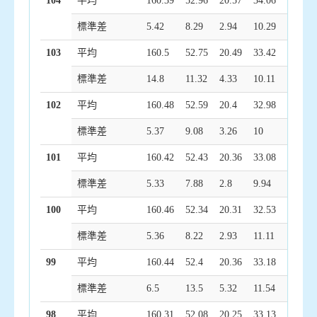
104
平均
160.39
52.96
20.57
34.06
31.08
標準差
5.42
8.29
2.94
10.29
8.8
103
平均
160.5
52.75
20.49
33.42
31.1
標準差
14.8
11.32
4.33
10.11
8.77
102
平均
160.48
52.59
20.4
32.98
30.91
標準差
5.37
9.08
3.26
10
8.51
101
平均
160.42
52.43
20.36
33.08
30.31
標準差
5.33
7.88
2.8
9.94
8.28
100
平均
160.46
52.34
20.31
32.53
30.26
標準差
5.36
8.22
2.93
11.11
9.34
99
平均
160.44
52.4
20.36
33.18
29.97
標準差
6.5
13.5
5.32
11.54
8.82
98
平均
160.31
52.08
20.25
33.13
30.54