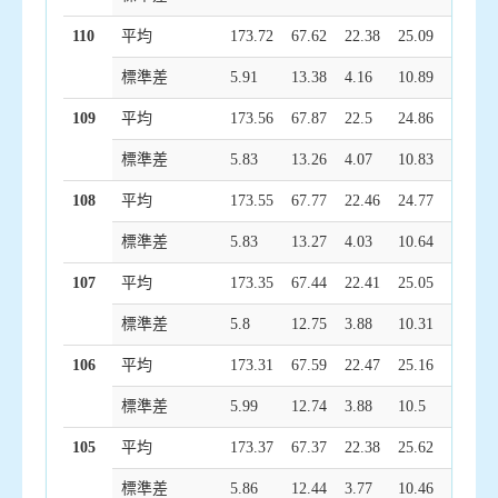
110
平均
173.72
67.62
22.38
25.09
37.89
標準差
5.91
13.38
4.16
10.89
9.75
109
平均
173.56
67.87
22.5
24.86
38.64
標準差
5.83
13.26
4.07
10.83
9.68
108
平均
173.55
67.77
22.46
24.77
38.82
標準差
5.83
13.27
4.03
10.64
9.61
107
平均
173.35
67.44
22.41
25.05
39.57
標準差
5.8
12.75
3.88
10.31
9.48
106
平均
173.31
67.59
22.47
25.16
40.06
標準差
5.99
12.74
3.88
10.5
9.65
105
平均
173.37
67.37
22.38
25.62
40.76
標準差
5.86
12.44
3.77
10.46
9.48